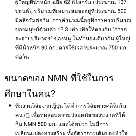
ผู้ใหญ่ที่น้ําหนักเฉลี่ย 62 กิโลกรัม (ประมาณ 137
ปอนด์), ปริมาณที่เหมาะสมจะอยู่ที่ประมาณ 500
มิลลิกรัมต่อวัน. การคํานวณนี้อยู่ที่การหารปริมาณ
ของมนุษย์ด้วยค่า 12.3 เท่า เพื่อให้ตรงกับ "การก
ระจายปริมาตร" ของหนู ในทํานองเดียวกัน ผู้ใหญ่
ที่มีน้ําหนัก 90 กก. ควรใช้เวลาประมาณ 750 มก.
ต่อวัน
ขนาดของ NMN ที่ใช้ในการ
ศึกษาในคน?
ทีมงานวิจัยจากญี่ปุ่น ได้ทำการวิจัยทางคลินิกใน
คน
(*)
เพื่อทดสอบความปลอดภัยของขนาดที่ให้
กิน NMN 500 มก. และได้พบว่า ไม่มีการ
เปลี่ยนแปลงทางสรีระ ทั้งอัตราการเต้นของหัวใจ