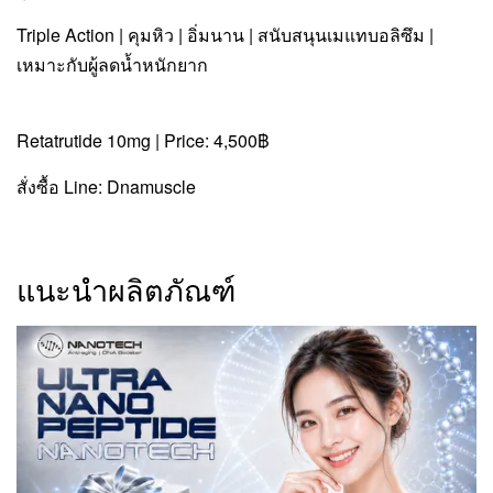
Triple Action | คุมหิว | อิ่มนาน | สนับสนุนเมแทบอลิซึม |
เหมาะกับผู้ลดน้ำหนักยาก
Retatrutide 10mg | Price: 4,500฿
สั่งซื้อ Line: Dnamuscle
แนะนำผลิตภัณฑ์