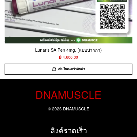
Lunaris SA Pen 4mg. (แบบปากกา)
฿ 4,600.00
เพิ่มในตะกร้าสินค้า
DNAMUSCLE
© 2026 DNAMUSCLE
ลิงค์รวดเร็ว