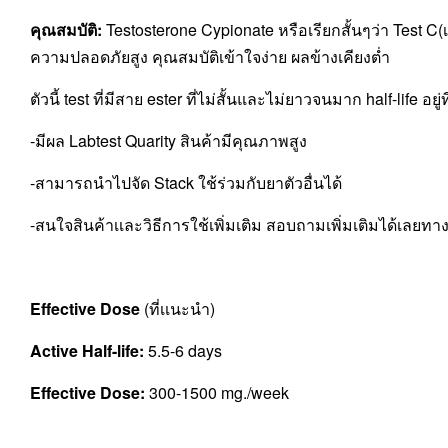
คุณสมบัติ:
Testosterone Cypionate หรือเรียกสั้นๆว่า Test C
ความปลอดภัยสูง คุณสมบัติเข้าใจง่าย ผลข้างเคียงต่ำ
ตัวนี้ test ที่มีสาย ester ที่ไม่สั้นและไม่ยาวจนมาก half-life อย
-มีผล Labtest Quarity สินค้ามีคุณภาพสูง
-สามารถนำไปจัด Stack ใช้ร่วมกับยาตัวอื่นได้
-สนใจสินค้าเเละวิธีการใช้เพิ่มเติม สอบถามเพิ่มเติมได้เลยทา
Effective Dose
(ที่เเนะนำ)
Active Half-life:
5.5-6 days
Effective Dose:
300-1500 mg./week