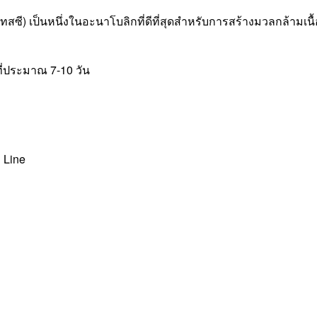
(เทสซี) เป็นหนึ่งในอะนาโบลิกที่ดีที่สุดสำหรับการสร้างมวลกล้ามเ
ู่ที่ประมาณ 7-10 วัน
ง Line