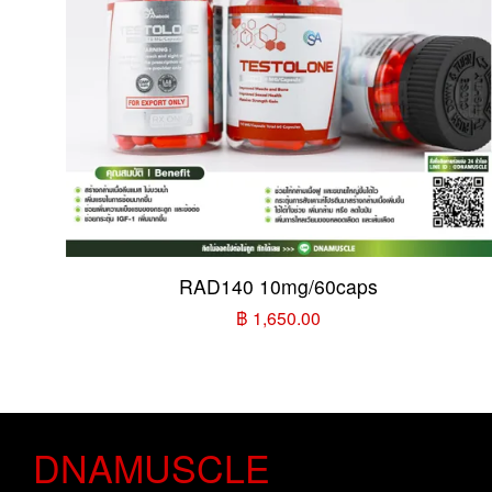
RAD140 10mg/60caps
฿ 1,650.00
DNAMUSCLE