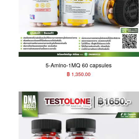
5-Amino-1MQ 60 capsules
฿ 1,350.00