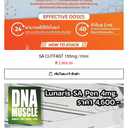
SA CUTFAST 155mg./10ml.
฿ 2,600.00
เพิ่มในตะกร้าสินค้า