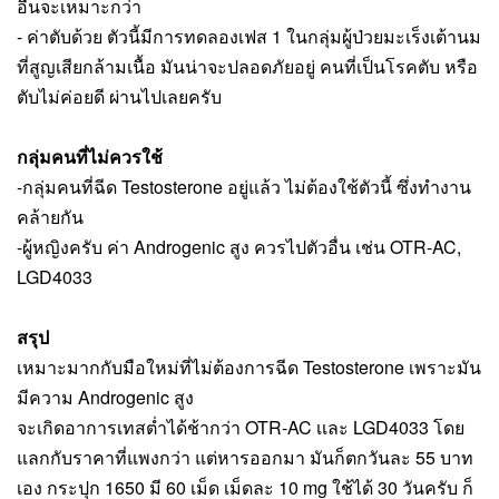
อื่นจะเหมาะกว่า
- ค่าตับด้วย ตัวนี้มีการทดลองเฟส 1 ในกลุ่มผู้ป่วยมะเร็งเต้านม
ที่สูญเสียกล้ามเนื้อ มันน่าจะปลอดภัยอยู่ คนที่เป็นโรคตับ หรือ
ตับไม่ค่อยดี ผ่านไปเลยครับ
กลุ่มคนที่ไม่ควรใช้
-กลุ่มคนที่ฉีด Testosterone อยู่แล้ว ไม่ต้องใช้ตัวนี้ ซึ่งทำงาน
คล้ายกัน
-ผู้หญิงครับ ค่า Androgenic สูง ควรไปตัวอื่น เช่น OTR-AC, 
LGD4033
สรุป
เหมาะมากกับมือใหม่ที่ไม่ต้องการฉีด Testosterone เพราะมัน
มีความ Androgenic สูง 
จะเกิดอาการเทสต่ำได้ช้ากว่า OTR-AC เเละ LGD4033 โดย
แลกกับราคาที่แพงกว่า แต่หารออกมา มันก็ตกวันละ 55 บาท
เอง กระปุก 1650 มี 60 เม็ด เม็ดละ 10 mg ใช้ได้ 30 วันครับ ก็