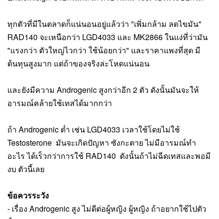
ทุกตัวที่มีในตลาดก็แน่นอนอยู่แล้วว่า "เพิ่มกล้าม ลดไขมัน" 
RAD140 จะเหนือกว่า LGD4033 และ MK2866 
ในแง่ที่ว่ามัน 
"แรงกว่า ตัวใหญ่ไวกว่า ใช้น้อยกว่า" 
และราคาแพงที่สุด มี
ต้นทุนสูงมาก แต่ถ้าของจริงล่ะโหดแน่นอน
และยังมีความ Androgenic สูงกว่าอีก 2 ตัว ดังนั้นมันจะให้
อารมณ์คล้ายใช้เทสได้มากกว่า
ถ้า Androgenic ต่ำ เช่น LGD4033 เวลาใช้โดยไม่ใช้ 
Testosterone  มันจะเกิดปัญหา ซังกะตาย ไม่มีอารมณ์ทำ
อะไร ได้เร็วกว่าการใช้ RAD140  ดังนั้นถ้าไม่ฉีดเทสและพอมี
งบ ตัวนี้เลย
ข้อควรระวัง
- เรื่อง Androgenic สูง ไม่ดีต่อผู้หญิง ผู้หญิง ถ้าอยากใช้ไปตัว