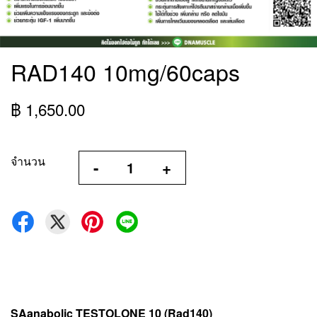
RAD140 10mg/60caps
฿ 1,650.00
จำนวน
-
+
SAanabolic TESTOLONE 10 (Rad140)