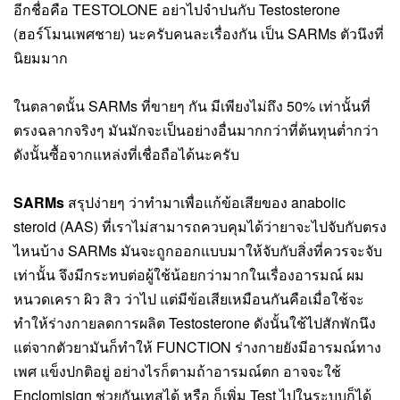
อีกชื่อคือ TESTOLONE อย่าไปจำปนกับ Testosterone 
(ฮอร์โมนเพศชาย) นะครับคนละเรื่องกัน เป็น SARMs ตัวนึงที่
นิยมมาก
ในตลาดนั้น SARMs ที่ขายๆ กัน มีเพียงไม่ถึง 50% เท่านั้นที่
ตรงฉลากจริงๆ มันมักจะเป็นอย่างอื่นมากกว่าที่ต้นทุนต่ำกว่า 
ดังนั้นซื้อจากแหล่งที่เชื่อถือได้นะครับ
SARMs 
สรุปง่ายๆ ว่าทำมาเพื่อแก้ข้อเสียของ anabolic 
steroid (AAS) ที่เราไม่สามารถควบคุมได้ว่ายาจะไปจับกับตรง
ไหนบ้าง SARMs มันจะถูกออกแบบมาให้จับกับสิ่งที่ควรจะจับ
เท่านั้น จึงมีกระทบต่อผู้ใช้น้อยกว่ามากในเรื่องอารมณ์ ผม 
หนวดเครา ผิว สิว ว่าไป แต่มีข้อเสียเหมือนกันคือเมื่อใช้จะ
ทำให้ร่างกายลดการผลิต Testosterone ดังนั้นใช้ไปสักพักนึง 
แต่จากตัวยามันก็ทำให้ FUNCTION ร่างกายยังมีอารมณ์ทาง
เพศ แข็งปกติอยู่ อย่างไรก็ตามถ้าอารมณ์ตก อาจจะใช้ 
Enclomisign ช่วยกันเทสได้ หรือ ก็เพิ่ม Test ไปในระบบก็ได้