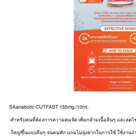
SAanabolic CUTFAST 155mg./10ml.
-สำหรับคนที่ต้องการความคมจัด เพิ่มกล้ามเนื้อลีนๆ เเละลด
-ใหญ่ขึ้นเเบบลีนๆ จนคนทัก เเถมไม่ยุ่งยากในการใช้ ใช้งานง่า