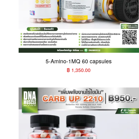
5-Amino-1MQ 60 capsules
฿ 1,350.00