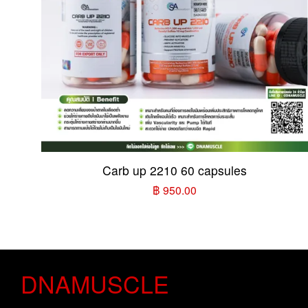
Carb up 2210 60 capsules
฿ 950.00
DNAMUSCLE