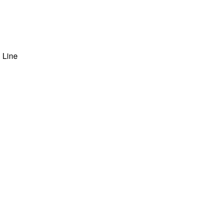
ง Line