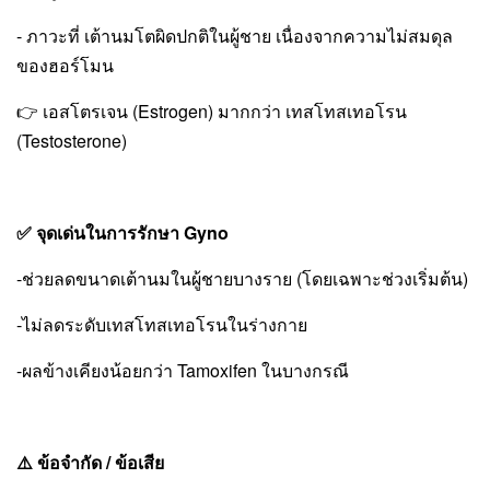
- ภาวะที่ เต้านมโตผิดปกติในผู้ชาย เนื่องจากความไม่สมดุล
ของฮอร์โมน
👉 เอสโตรเจน (Estrogen) มากกว่า เทสโทสเทอโรน
(Testosterone)
✅ จุดเด่นในการรักษา Gyno
-ช่วยลดขนาดเต้านมในผู้ชายบางราย (โดยเฉพาะช่วงเริ่มต้น)
-ไม่ลดระดับเทสโทสเทอโรนในร่างกาย
-ผลข้างเคียงน้อยกว่า Tamoxifen ในบางกรณี
⚠️ ข้อจำกัด / ข้อเสีย