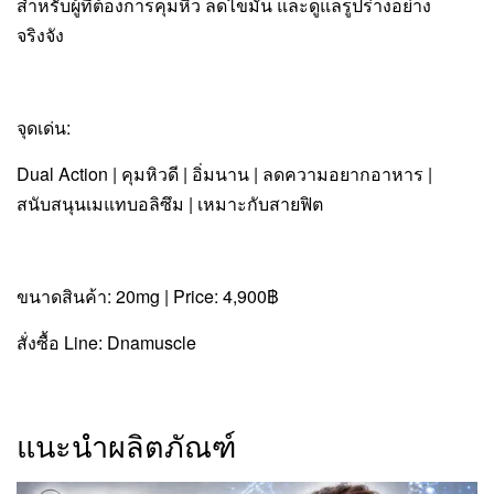
สำหรับผู้ที่ต้องการคุมหิว ลดไขมัน และดูแลรูปร่างอย่าง
จริงจัง
จุดเด่น:
Dual Action | คุมหิวดี | อิ่มนาน | ลดความอยากอาหาร |
สนับสนุนเมแทบอลิซึม | เหมาะกับสายฟิต
ขนาดสินค้า: 20mg | Price: 4,900฿
สั่งซื้อ Line: Dnamuscle
แนะนำผลิตภัณฑ์