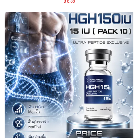
฿ 0.00