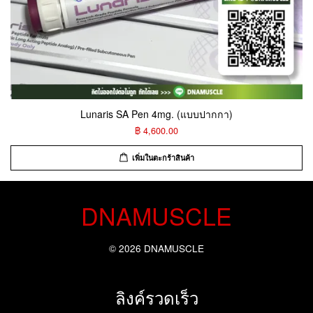
Lunaris SA Pen 4mg. (แบบปากกา)
฿ 4,600.00
เพิ่มในตะกร้าสินค้า
DNAMUSCLE
© 2026 DNAMUSCLE
ลิงค์รวดเร็ว