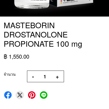
MASTEBORIN
DROSTANOLONE
PROPIONATE 100 mg
฿ 1,550.00
จำนวน
-
+